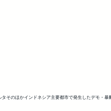
ャカルタそのほかインドネシア主要都市で発生したデモ・暴