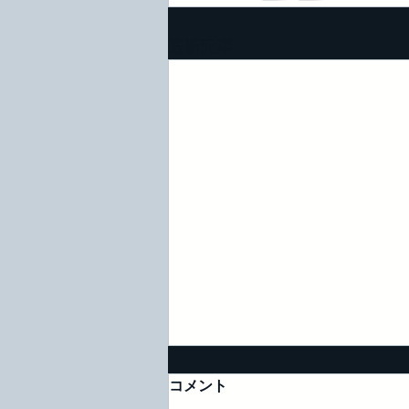
最新記事
ラマダン明け休業のお知らせ
コメント