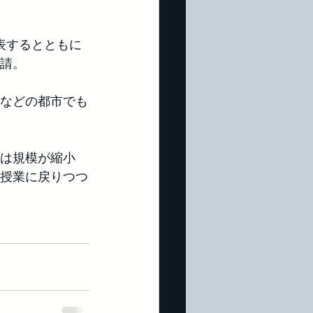
表するとともに
請。
などの都市でも
モは規模が縮小
授業に戻りつつ