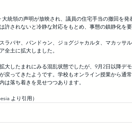
ウォ大統領の声明が放映され、議員の住宅手当の撤回を発
は許されないと冷静な対応をもとめ、事態の鎮静化を要
スラバヤ、バンドゥン、ジョグジャカルタ、マカッサル
ア全土に拡大しました。
拡大したまれにみる混乱状態でしたが、9月2日以降デ
が戻ってきたようです。学校もオンライン授業から通常
内は落ち着きを見せつつあります。
nesia より引用）