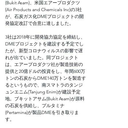
(Bukit Asam)、米国エアープロダクツ
(Air Products and Chemicals Inc)の3社
が、石炭ガス化DMEプロジェクトの開
発協定改訂で合意に達しました。
3社は2018年に開発協力協定を締結し、
DMEプロジェクトを建設する予定でし
たが、新型コロナウィルスの影響で遅
れが出ていました。同プロジェクト
は、エアープロダクツ社が製造技術の
提供と20億ドルの投資をし、年間600万
トンの石炭からDME140万トンを製造す
るというもので、南スマトラのタンジ
ュンエニム(Tanjung Enim)が建設予定
地。ブキットアサム(Bukit Asam)が原料
の石炭を供給し、プルタミナ
(Pertamina)が製品DMEを引き取りま
す。