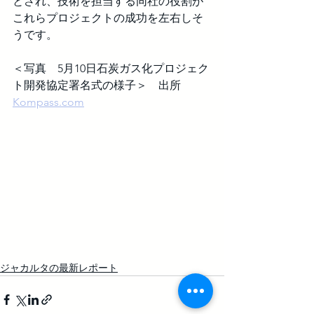
とされ、技術を担当する同社の役割が
これらプロジェクトの成功を左右しそ
うです。
＜写真　5月10日石炭ガス化プロジェク
ト開発協定署名式の様子＞　出所 
Kompass.com
ジャカルタの最新レポート