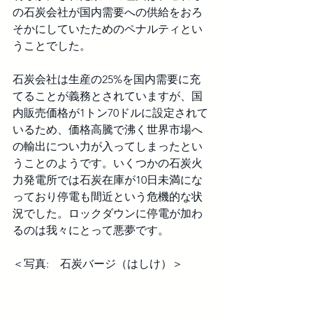
の石炭会社が国内需要への供給をおろ
そかにしていたためのペナルティとい
うことでした。
石炭会社は生産の25%を国内需要に充
てることが義務とされていますが、国
内販売価格が1トン70ドルに設定されて
いるため、価格高騰で沸く世界市場へ
の輸出につい力が入ってしまったとい
うことのようです。いくつかの石炭火
力発電所では石炭在庫が10日未満にな
っており停電も間近という危機的な状
況でした。ロックダウンに停電が加わ
るのは我々にとって悪夢です。
＜写真:　石炭バージ（はしけ）＞